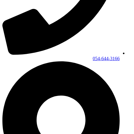
054-644-3166